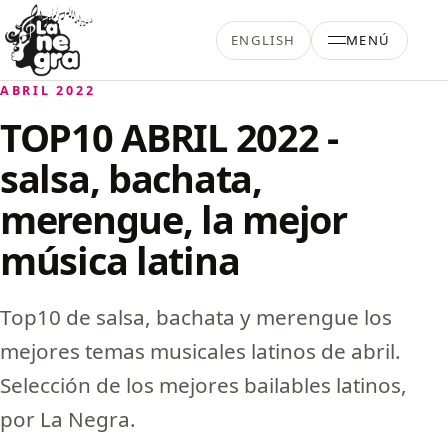
Saltar al contenido
ENGLISH
MENÚ
La Negra Salsa
ABRIL 2022
TOP10 ABRIL 2022 -
salsa, bachata,
merengue, la mejor
música latina
Top10 de salsa, bachata y merengue los
mejores temas musicales latinos de abril.
Selección de los mejores bailables latinos,
por La Negra.