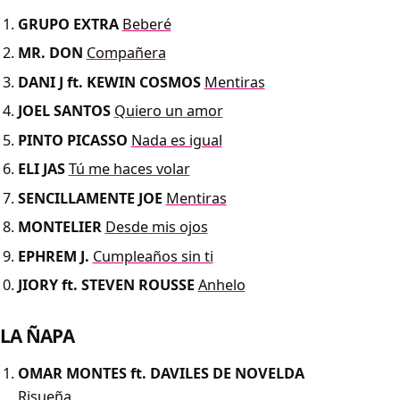
GRUPO EXTRA
Beberé
MR. DON
Compañera
DANI J ft. KEWIN COSMOS
Mentiras
JOEL SANTOS
Quiero un amor
PINTO PICASSO
Nada es igual
ELI JAS
Tú me haces volar
SENCILLAMENTE JOE
Mentiras
MONTELIER
Desde mis ojos
EPHREM J.
Cumpleaños sin ti
JIORY ft. STEVEN ROUSSE
Anhelo
LA ÑAPA
OMAR MONTES ft. DAVILES DE NOVELDA
Risueña