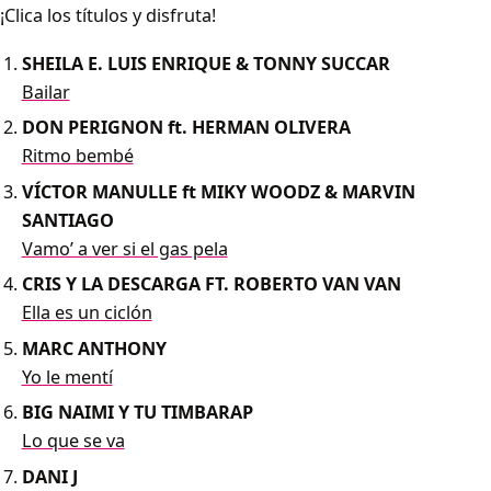
¡Clica los títulos y disfruta!
SHEILA E. LUIS ENRIQUE & TONNY SUCCAR
Bailar
DON PERIGNON ft. HERMAN OLIVERA
Ritmo bembé
VÍCTOR MANULLE ft MIKY WOODZ & MARVIN
SANTIAGO
Vamo’ a ver si el gas pela
CRIS Y LA DESCARGA FT. ROBERTO VAN VAN
Ella es un ciclón
MARC ANTHONY
Yo le mentí
BIG NAIMI Y TU TIMBARAP
Lo que se va
DANI J