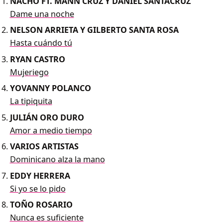
NACHO FT. MANN CRUZ Y DANIEL SANTACRUZ
Dame una noche
NELSON ARRIETA Y GILBERTO SANTA ROSA
Hasta cuándo tú
RYAN CASTRO
Mujeriego
YOVANNY POLANCO
La tipiquita
JULIÁN ORO DURO
Amor a medio tiempo
VARIOS ARTISTAS
Dominicano alza la mano
EDDY HERRERA
Si yo se lo pido
TOÑO ROSARIO
Nunca es suficiente