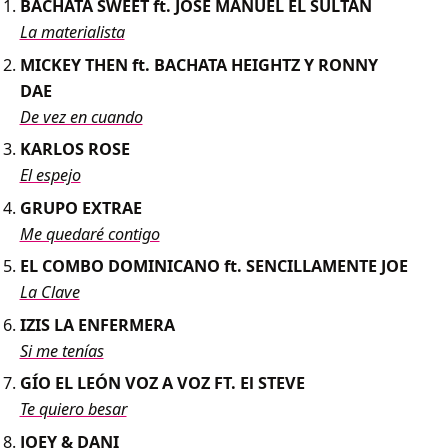
BACHATA SWEET ft. JOSÉ MANUEL EL SULTÁN
La materialista
MICKEY THEN ft. BACHATA HEIGHTZ Y RONNY
DAE
De vez en cuando
KARLOS ROSE
El espejo
GRUPO EXTRAE
Me quedaré contigo
EL COMBO DOMINICANO ft. SENCILLAMENTE JOE
La Clave
IZIS LA ENFERMERA
Si me tenías
GÍO EL LEÓN VOZ A VOZ FT. El STEVE
Te quiero besar
JOEY & DANI