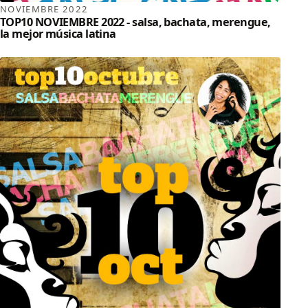
NOVIEMBRE 2022
TOP10 NOVIEMBRE 2022 - salsa, bachata, merengue,
la mejor música latina