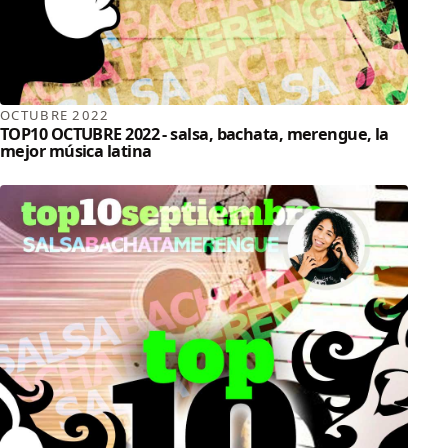
OCTUBRE 2022
TOP10 OCTUBRE 2022 - salsa, bachata, merengue, la
mejor música latina