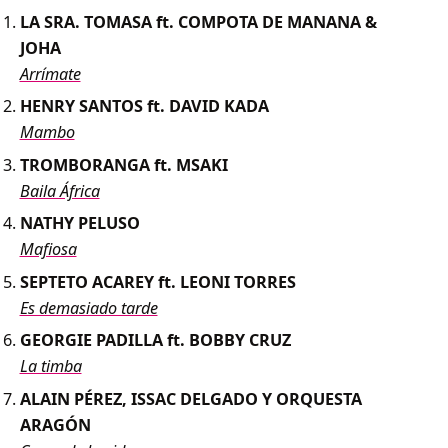
LA SRA. TOMASA ft. COMPOTA DE MANANA &
JOHA
Arrímate
HENRY SANTOS ft. DAVID KADA
Mambo
TROMBORANGA ft. MSAKI
Baila África
NATHY PELUSO
Mafiosa
SEPTETO ACAREY ft. LEONI TORRES
Es demasiado tarde
GEORGIE PADILLA ft. BOBBY CRUZ
La timba
ALAIN PÉREZ, ISSAC DELGADO Y ORQUESTA
ARAGÓN