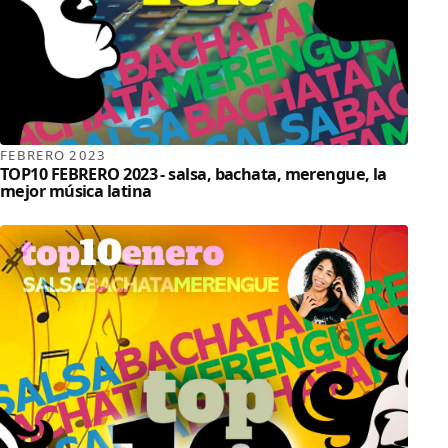
FEBRERO 2023
TOP10 FEBRERO 2023 - salsa, bachata, merengue, la
mejor música latina