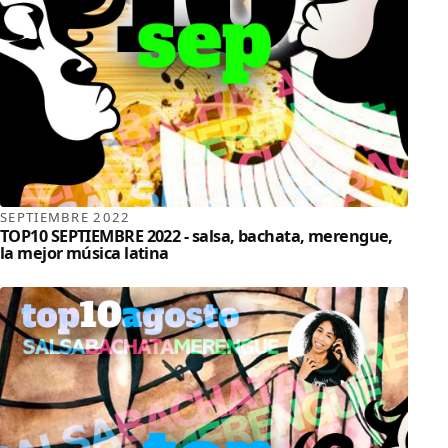
SEPTIEMBRE 2022
TOP10 SEPTIEMBRE 2022 - salsa, bachata, merengue,
la mejor música latina