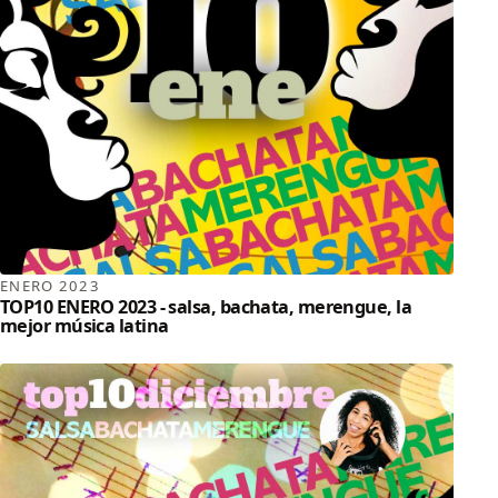
ENERO 2023
TOP10 ENERO 2023 - salsa, bachata, merengue, la
mejor música latina