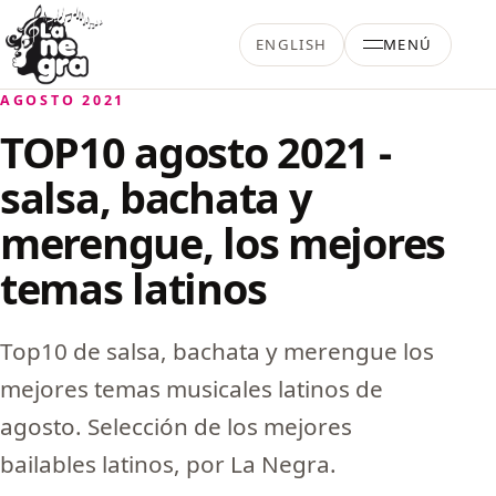
Saltar al contenido
ENGLISH
MENÚ
La Negra Salsa
AGOSTO 2021
TOP10 agosto 2021 -
salsa, bachata y
merengue, los mejores
temas latinos
Top10 de salsa, bachata y merengue los
mejores temas musicales latinos de
agosto. Selección de los mejores
bailables latinos, por La Negra.