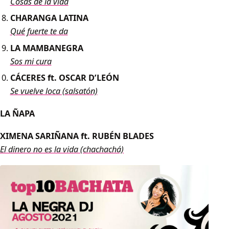
Cosas de la vida
CHARANGA LATINA
Qué fuerte te da
LA MAMBANEGRA
Sos mi cura
CÁCERES ft. OSCAR D’LEÓN
Se vuelve loca (salsatón)
LA ÑAPA
XIMENA SARIÑANA ft. RUBÉN BLADES
El dinero no es la vida (chachachá)