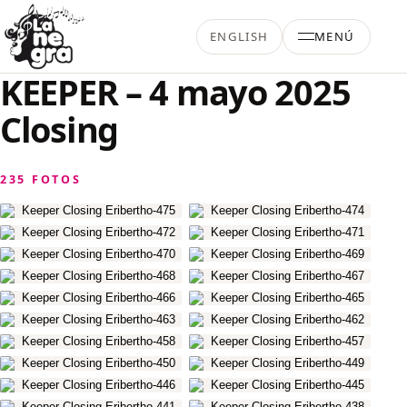
Saltar al contenido
ENGLISH
MENÚ
La Negra Salsa
KEEPER – 4 mayo 2025
Closing
235 FOTOS