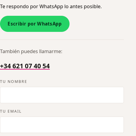
Te respondo por WhatsApp lo antes posible.
Escribir por WhatsApp
También puedes llamarme:
+34 621 07 40 54
No rellenes esto:
TU NOMBRE
TU EMAIL