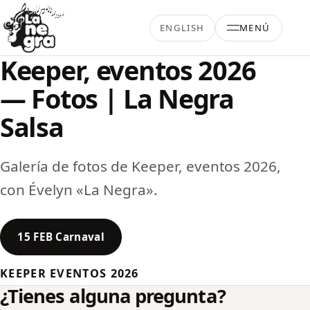
Saltar al contenido
ENGLISH
MENÚ
La Negra Salsa
Keeper, eventos 2026
— Fotos | La Negra
Salsa
Galería de fotos de Keeper, eventos 2026,
con Évelyn «La Negra».
15 FEB Carnaval
KEEPER EVENTOS 2026
¿Tienes alguna pregunta?