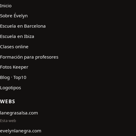
Inicio
Sobre Évelyn
Escuela en Barcelona
Escuela en Ibiza
Clases online
Formación para profesores
Fotos Keeper
Blog · Top10
Logotipos
WEBS
lanegrasalsa.com
Esta web
evelynlanegra.com