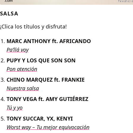
SALSA
¡Clica los títulos y disfruta!
MARC ANTHONY ft. AFRICANDO
Pa’llá voy
PUPY Y LOS QUE SON SON
Pon atención
CHINO MARQUEZ ft. FRANKIE
Nuestra salsa
TONY VEGA ft. AMY GUTIÉRREZ
Tú y yo
TONY SUCCAR, YX, KENYI
Worst way – Tu mejor equivocación