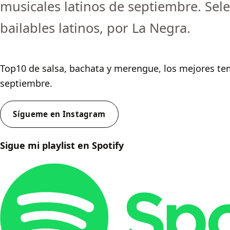
musicales latinos de septiembre. Sel
bailables latinos, por La Negra.
Top10 de salsa, bachata y merengue, los mejores te
septiembre.
Sígueme en Instagram
Sigue mi playlist en Spotify