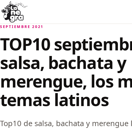
Saltar al contenido
La Negra Salsa
SEPTIEMBRE 2021
TOP10 septiembr
salsa, bachata y
merengue, los m
temas latinos
Top10 de salsa, bachata y merengue 