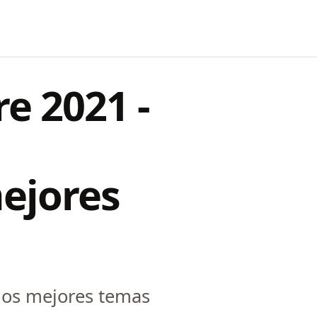
e 2021 -
ejores
los mejores temas