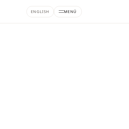
ENGLISH
MENÚ