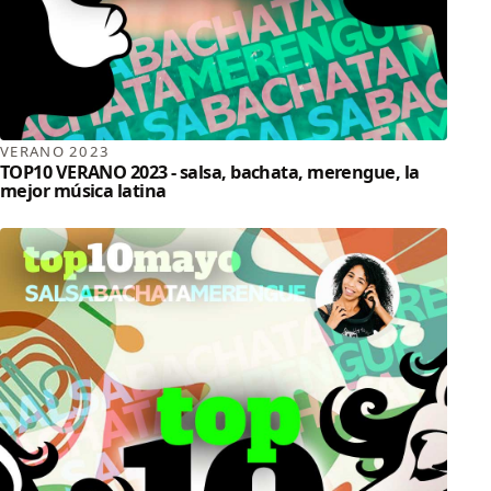
VERANO 2023
TOP10 VERANO 2023 - salsa, bachata, merengue, la
mejor música latina