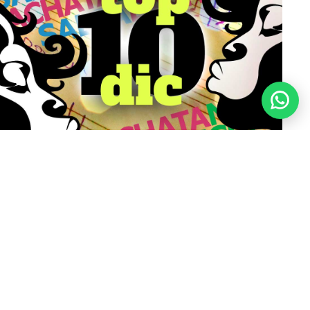
DICIEMBRE 2022
TOP10 DICIEMBRE 2022 - salsa, bachata, merengue, la
mejor música latina