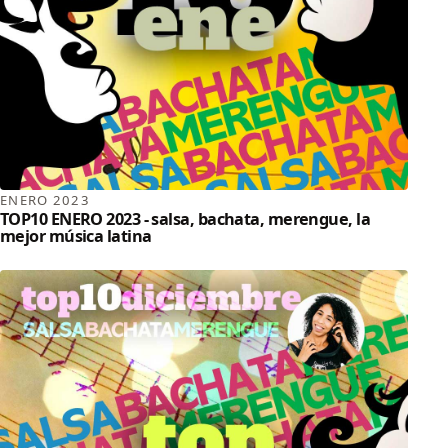
ENERO 2023
TOP10 ENERO 2023 - salsa, bachata, merengue, la
mejor música latina