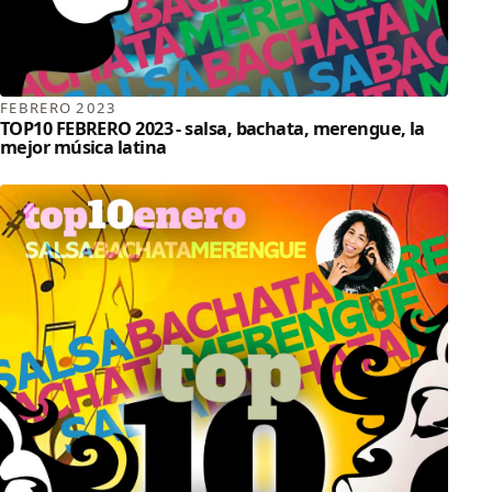
FEBRERO 2023
TOP10 FEBRERO 2023 - salsa, bachata, merengue, la
mejor música latina