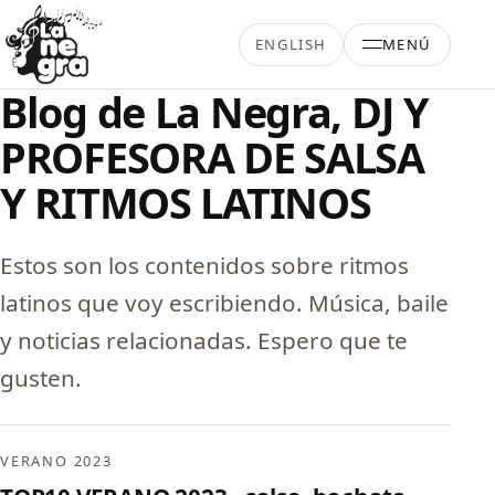
Saltar al contenido
ENGLISH
MENÚ
La Negra Salsa
Blog de La Negra, DJ Y
PROFESORA DE SALSA
Y RITMOS LATINOS
Estos son los contenidos sobre ritmos
latinos que voy escribiendo. Música, baile
y noticias relacionadas. Espero que te
gusten.
VERANO 2023