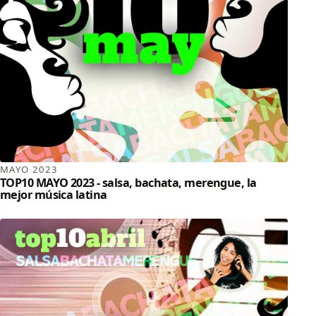
MAYO 2023
TOP10 MAYO 2023 - salsa, bachata, merengue, la
mejor música latina