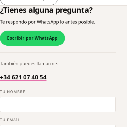
¿Tienes alguna pregunta?
Te respondo por WhatsApp lo antes posible.
Escribir por WhatsApp
También puedes llamarme:
+34 621 07 40 54
No rellenes esto:
TU NOMBRE
TU EMAIL