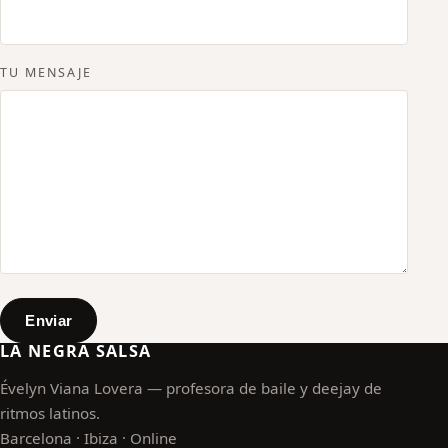
TU MENSAJE
Enviar
LA NEGRA SALSA
Évelyn Viana Lovera — profesora de baile y deejay de
ritmos latinos.
Barcelona · Ibiza · Online