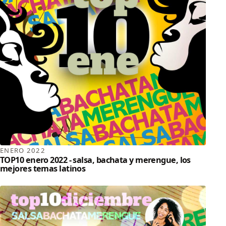
ENERO 2022
TOP10 enero 2022 - salsa, bachata y merengue, los
mejores temas latinos