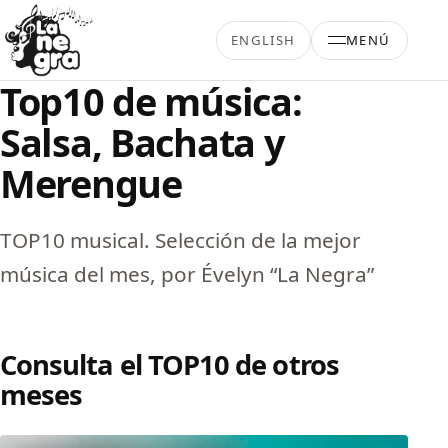
Saltar al contenido
ENGLISH
MENÚ
La Negra Salsa
Top10 de música:
Salsa, Bachata y
Merengue
TOP10 musical. Selección de la mejor
música del mes, por Évelyn “La Negra”
Consulta el TOP10 de otros
meses