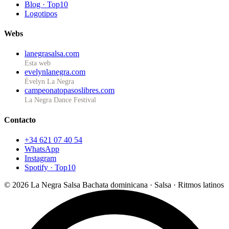
Blog · Top10
Logotipos
Webs
lanegrasalsa.com
Esta web
evelynlanegra.com
Évelyn La Negra
campeonatopasoslibres.com
La Negra Dance Festival
Contacto
+34 621 07 40 54
WhatsApp
Instagram
Spotify · Top10
© 2026 La Negra Salsa
Bachata dominicana · Salsa · Ritmos latinos